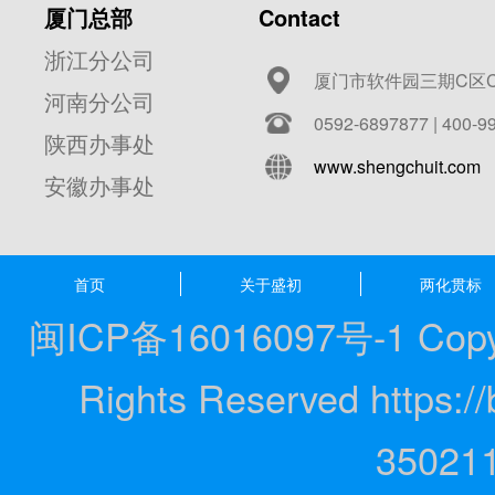
厦门总部
Contact
浙江分公司
厦门市软件园三期C区C
河南分公司
0592-6897877 | 400-9
陕西办事处
www.shengchuit.com
安徽办事处
首页
关于盛初
两化贯标
闽ICP备16016097号-1 Copyrig
Rights Reserved https
35021