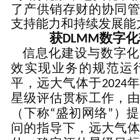
了产供销存财的协同
支持能力和持续发展能
获
数字化
DLMM
信息化建设与数字化
效实现业务的规范运
平，远大气体于
2024
星级评估贯标工作，
（下称
盛初网络
）提
“
”
问的指导下，远大气