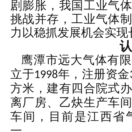
剧膨胀，我国工业气
挑战并存，工业气体
力以稳抓发展机会实现
认
鹰潭市远大气体有限
立于
年，注册资金
1998
方米，建有四合院式
离厂房、乙炔生产车
车间，目前是江西省
一。