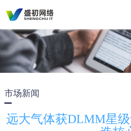
市场新闻
远大气体获DLMM星