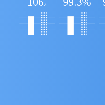
106
99.3
%
人