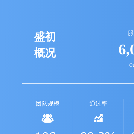
盛初
服
6,
概况
C
团队规模
通过率